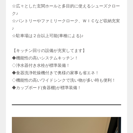
☆広々とした玄関ホールと多目的に使えるシューズクロー
ク♪
☆パントリーやファミリークローク、ＷＩＣなど収納充実
♪
☆駐車場は２台以上可能(車種による)♪
【キッチン回りの設備が充実してます】
◆機能性の高いシステムキッチン！
◇浄水器付き水栓が標準装備！
◆食器洗浄乾燥機付きで奥様の家事も省エネ！
◇機能性の高いワイドシンクで洗い物が多い時も便利！
◆カップボード(食器棚)が標準装備！