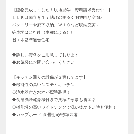
【建物完成しました！現地見学・資料請求受付中！】
ＬＤＫは南向き１７帖超の明るく開放的な空間♪
パントリーや廊下収納、ＷＩＣなど収納充実♪
駐車場２台可能（車種による）♪
省エネ基準適合住宅♪
◆詳しい資料をご用意しております！
◆お気軽にお問い合わせください！
【キッチン回りの設備が充実してます】
◆機能性の高いシステムキッチン！
◇浄水器付き水栓が標準装備！
◆食器洗浄乾燥機付きで奥様の家事も省エネ！
◇機能性の高いワイドシンクで洗い物が多い時も便利！
◆カップボード(食器棚)が標準装備！