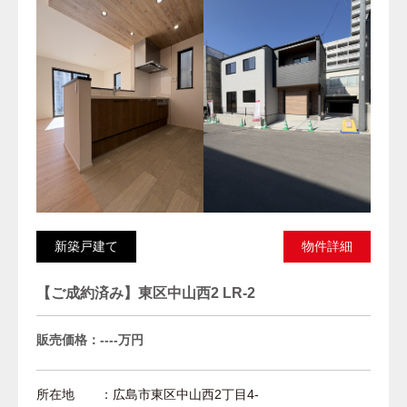
新築戸建て
物件詳細
【ご成約済み】東区中山西2 LR-2
販売価格：----万円
所在地 ：広島市東区中山西2丁目4-