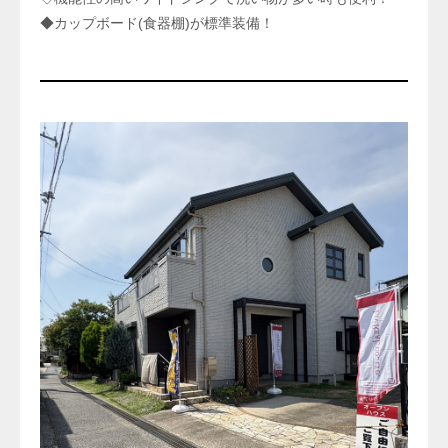
◆カップボード(食器棚)が標準装備！