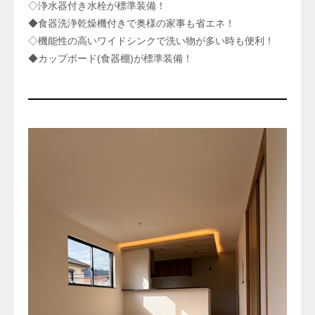
◇浄水器付き水栓が標準装備！
◆食器洗浄乾燥機付きで奥様の家事も省エネ！
◇機能性の高いワイドシンクで洗い物が多い時も便利！
◆カップボード(食器棚)が標準装備！