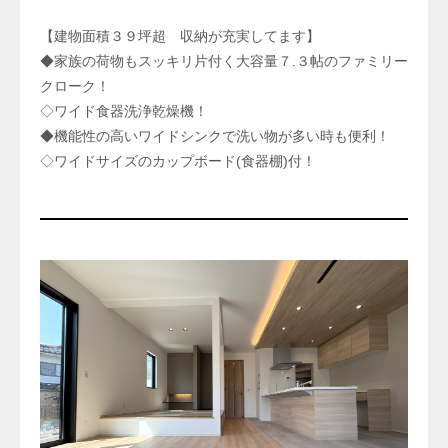
【建物面積３９坪超 収納が充実してます】
◆家族の荷物もスッキリ片付く大容量７.３帖のファミリー
クローク！
◇ワイド食器洗浄乾燥機！
◆機能性の高いワイドシンクで洗い物が多い時も便利！
◇ワイドサイズのカップボード(食器棚)付！