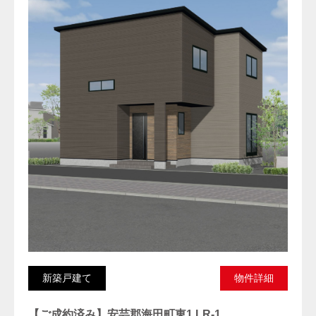
新築戸建て
物件詳細
【ご成約済み】安芸郡海田町東1 LR-1