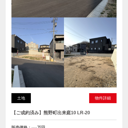
土地
物件詳細
【ご成約済み】熊野町出来庭10 LR-20
販売価格：----万円