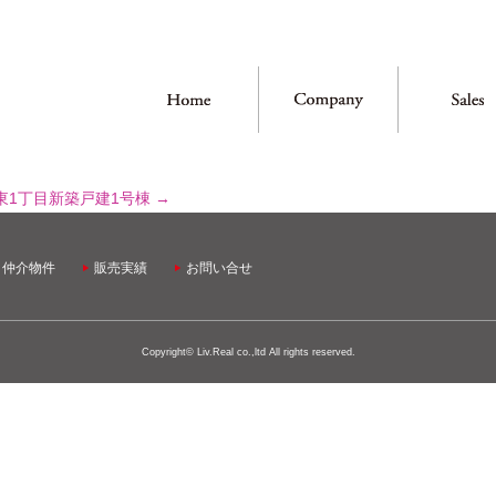
東1丁目新築戸建1号棟
→
・仲介物件
販売実績
お問い合せ
Copyright© Liv.Real co.,ltd All rights reserved.