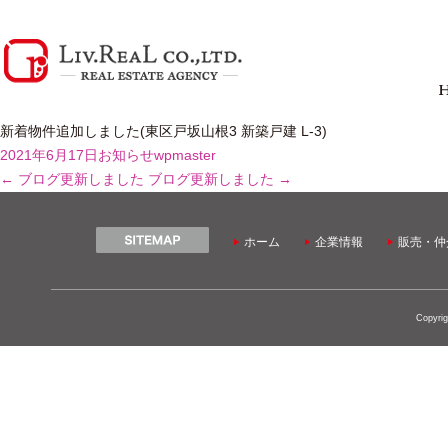
新着物件追加しました(東区戸坂山根3 新築戸建 L-3)
2021年6月17日
お知らせ
wpmaster
←
ブログ更新しました
ブログ更新しました
→
ホーム
企業情報
販売・仲
Copyrig