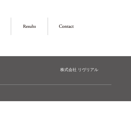
株式会社 リヴリアル