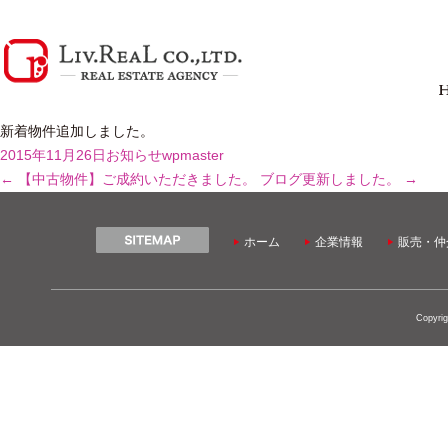
新着物件追加しました。
2015年11月26日
お知らせ
wpmaster
←
【中古物件】ご成約いただきました。
ブログ更新しました。
→
ホーム
企業情報
販売・仲
Copyrig