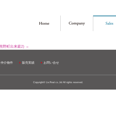
熊野町出来庭2)
→
・仲介物件
販売実績
お問い合せ
Copyright© Liv.Real co.,ltd All rights reserved.