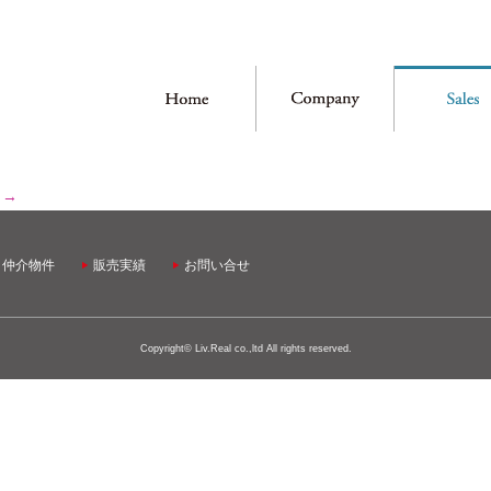
。
→
・仲介物件
販売実績
お問い合せ
Copyright© Liv.Real co.,ltd All rights reserved.