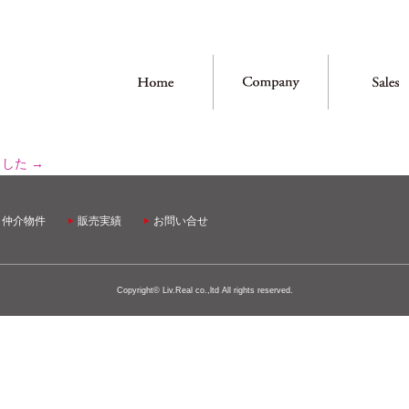
ました
→
・仲介物件
販売実績
お問い合せ
Copyright© Liv.Real co.,ltd All rights reserved.