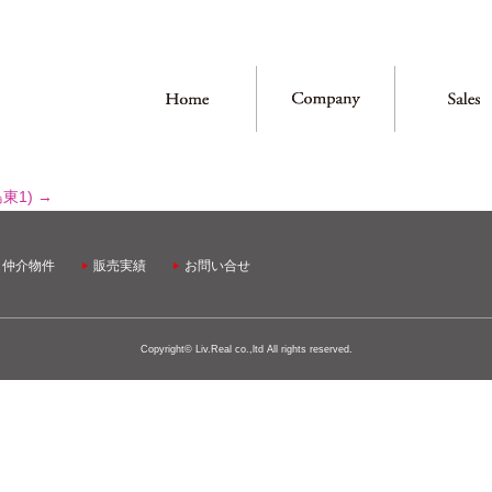
東1)
→
・仲介物件
販売実績
お問い合せ
Copyright© Liv.Real co.,ltd All rights reserved.