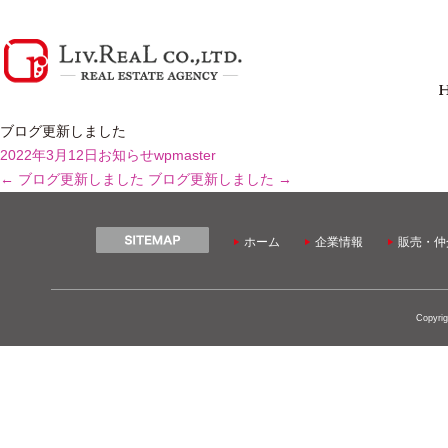
ブログ更新しました
2022年3月12日
お知らせ
wpmaster
←
ブログ更新しました
ブログ更新しました
→
ホーム
企業情報
販売・仲
Copyrig