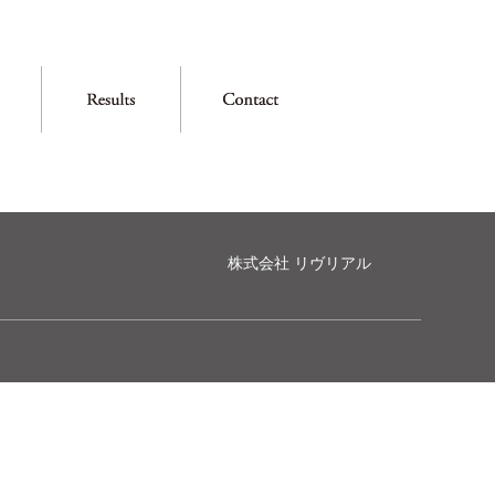
株式会社 リヴリアル