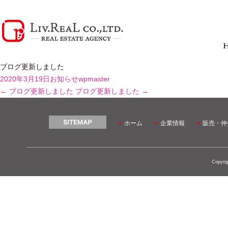
ブログ更新しました
2020年3月19日
お知らせ
wpmaster
←
ブログ更新しました
ブログ更新しました
→
ホーム
企業情報
販売・仲
Copyrig