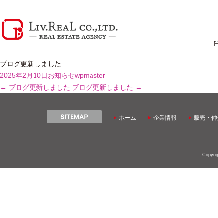
ブログ更新しました
2025年2月10日
お知らせ
wpmaster
←
ブログ更新しました
ブログ更新しました
→
ホーム
企業情報
販売・仲
Copyrig