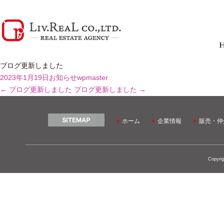
ブログ更新しました
2023年1月19日
お知らせ
wpmaster
←
ブログ更新しました
ブログ更新しました
→
ホーム
企業情報
販売・仲
Copyrig