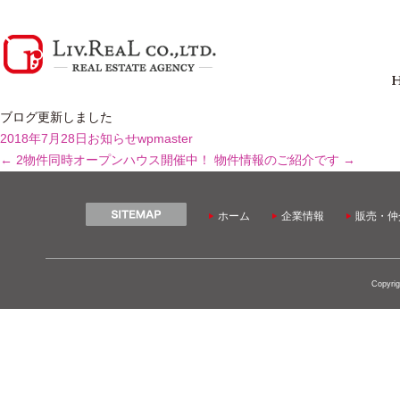
ブログ更新しました
2018年7月28日
お知らせ
wpmaster
←
2物件同時オープンハウス開催中！
物件情報のご紹介です
→
ホーム
企業情報
販売・仲
Copyrig