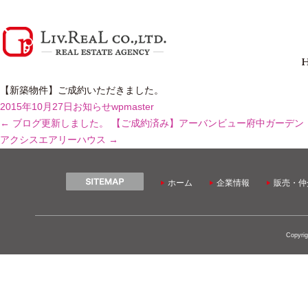
【新築物件】ご成約いただきました。
2015年10月27日
お知らせ
wpmaster
←
ブログ更新しました。
【ご成約済み】アーバンビュー府中ガーデン
アクシスエアリーハウス
→
ホーム
企業情報
販売・仲
Copyrig