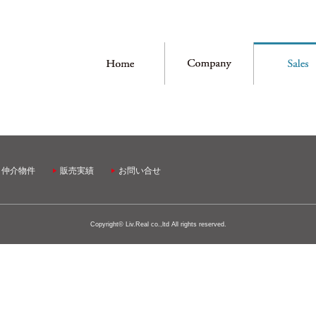
・仲介物件
販売実績
お問い合せ
Copyright© Liv.Real co.,ltd All rights reserved.