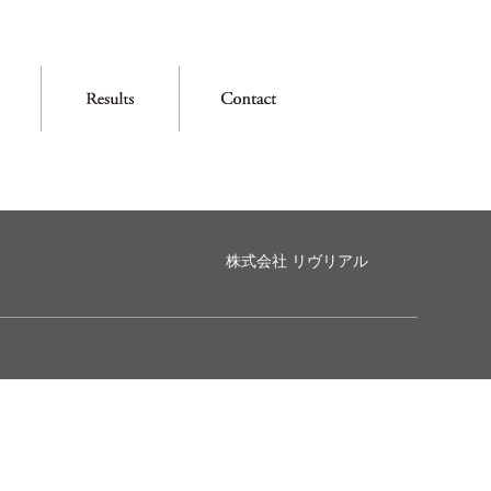
株式会社 リヴリアル